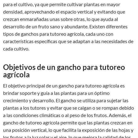
para el cultivo, ya que permite cultivar plantas en mayor
densidad, aprovechando el espacio vertical y evitando que
crezcan enmarañadas unas sobre otras, lo que ayuda al
desarrollo de un fruto sano y abundante. Existen diferentes
tipos de ganchos para tutoreo agrícola, cada uno con
características específicas que se adaptan a las necesidades de
cada cultivo.
Objetivos de un gancho para tutoreo
agrícola
El objetivo principal de un gancho para tutoreo agrícola es
brindar soporte y guía a las plantas para un óptimo
crecimiento y desarrollo. El gancho se utiliza para sujetar las
plantas a los tutores y evitar que se caigan o se rompan debido
a las condiciones climáticas o al peso de los frutos. Además, el
gancho de tutoreo agrícola permite que las plantas crezcan en
una posición vertical, lo que facilita la exposición de las hojas y
los frutos a la luz solar y el aire, lo que mejora la calidad de los