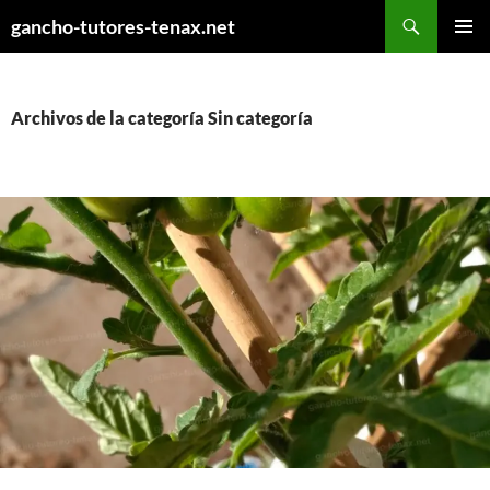
Ir
Buscar
gancho-tutores-tenax.net
al
MENÚ
contenido
PRINCI
Archivos de la categoría Sin categoría