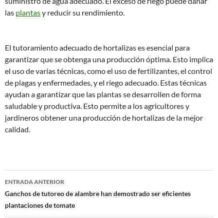
suministro de agua adecuado. El exceso de riego puede dañar
las
plantas
y reducir su rendimiento.
El tutoramiento adecuado de hortalizas es esencial para
garantizar que se obtenga una producción óptima. Esto implica
el uso de varias técnicas, como el uso de fertilizantes, el control
de plagas y enfermedades, y el riego adecuado. Estas técnicas
ayudan a garantizar que las plantas se desarrollen de forma
saludable y productiva. Esto permite a los agricultores y
jardineros obtener una producción de hortalizas de la mejor
calidad.
Navegación
ENTRADA ANTERIOR
de
Ganchos de tutoreo de alambre han demostrado ser eficientes
plantaciones de tomate
entradas